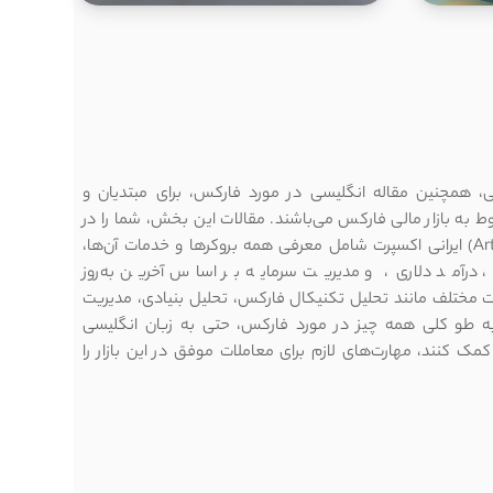
(Forex/Crypto Day Trading) مناسب
چه افرادی با چه سرمایه‌ای می‌باشد؟
، همچنین مقاله انگلیسی در مورد فارکس، برای مبتدیان و
 بازار مالی فارکس می‌باشند. مقالات این بخش، شما را در
مسیر درست تبدیل شدن به یک معامله‌گر حرفه‌ای قرار می‌دهند. مقالات (Articles) ایرانی اکسپرت شامل معرفی همه بروکرها و خدمات آن‌ها،
درآمد دلاری، و مدیریت سرمایه بر اساس آخرین به‌روز
ت مختلف مانند تحلیل تکنیکال فارکس، تحلیل بنیادی، مدیریت
به ‌طو کلی همه چیز در مورد فارکس، حتی به زبان انگلیسی
 کنند، مهارت‌های لازم برای معاملات موفق در این بازار را