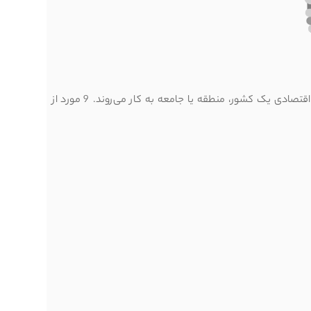
شاخص‌های اقتصادی، معیارهایی هستند که برای اندازه‌گیری و ارزیابی وضعیت اقتصادی یک کشور، منطقه یا جامعه به کار می‌روند. 9 مورد از