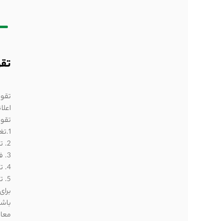
تقو
تقوی
اعلا
تقوی
1.تغییرات نرخ های ارز
2. تغییر روند تراکمی بازار فارکس
3. فرصت‌های معاملاتی
4. تأثیر بر نقدهای بانک مرکزی
5. تأثیر بر تراکمی و روزهای معامله
برای
باشن
معام