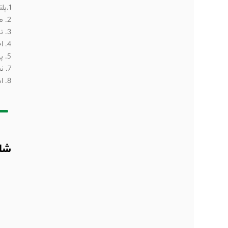
1.پلتفرم معاملاتی (Trading Platform)
2. منابع اطلاعاتی
3. نمودارها و ابزار تحلیلی
4. اخبار مالی و اقتصادی
5. پنل معاملاتی (Trade Panel)
7. نمودارهای زنده (Live Charts)
8. استراتژی‌ها و سیگنال‌ها
شاخ