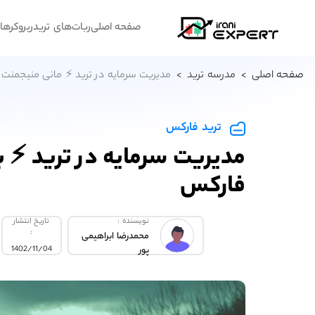
صفحه اصلی
ربات‌های تریدر
بروکرها
پ
صفحه اصلی
>
مدرسه ترید
>
مدیریت سرمایه در ترید ⚡ مانی منیجمنت حرفه‌ای 
ترید فارکس
مدیریت سرمایه در ترید ⚡ 
فارکس
نویسنده :
تاریخ انتشار
:
محمدرضا ابراهیمی
پور
1402/11/04