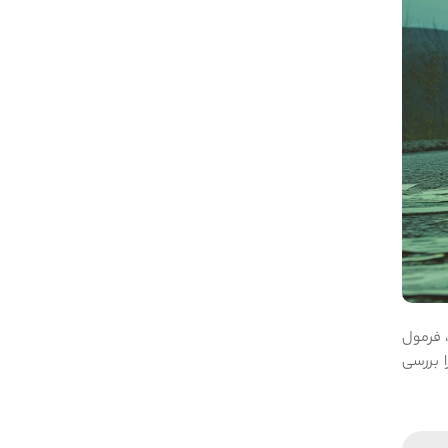
اله، فرمول
ل ریسک و احساسات را بررسی