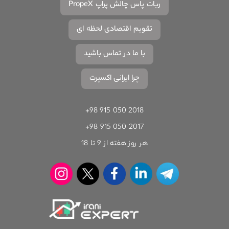
ربات پاس چالش پراپ PropeX
تقویم اقتصادی لحظه ای
با ما در تماس باشید
چرا ایرانی اکسپرت
+98 915 050 2018
+98 915 050 2017
هر روز هفته از 9 تا 18