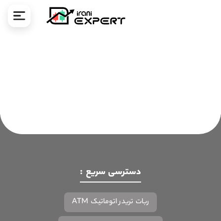
ا
دسترسی سریع :
ربات تریدر اتوماتیک ATM