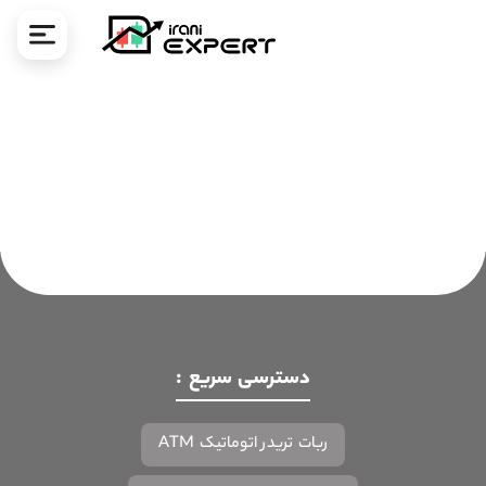
ا
دسترسی سریع :
ربات تریدر اتوماتیک ATM