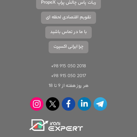
ربات پاس چالش پراپ PropeX
تقویم اقتصادی لحظه ای
با ما در تماس باشید
چرا ایرانی اکسپرت
+98 915 050 2018
+98 915 050 2017
هر روز هفته از 9 تا 18